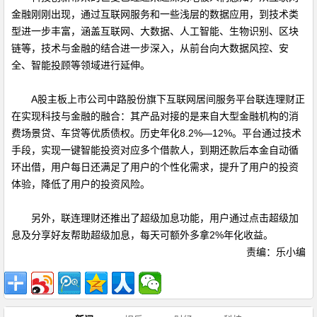
金融刚刚出现，通过互联网服务和一些浅层的数据应用，到技术类
型进一步丰富，涵盖互联网、大数据、人工智能、生物识别、区块
链等，技术与金融的结合进一步深入，从前台向大数据风控、安
全、智能投顾等领域进行延伸。
A股主板上市公司中路股份旗下互联网居间服务平台联连理财正
在实现科技与金融的融合：其产品对接的是来自大型金融机构的消
费场景贷、车贷等优质债权。历史年化
8.2%—12%
。平台通过技术
手段，实现一键智能投资对应多个借款人，到期还款后本金自动循
环出借，用户每日还满足了用户的个性化需求，提升了用户的投资
体验，降低了用户的投资风险。
另外，联连理财还推出了超级加息功能，用户通过点击超级加
息及分享好友帮助超级加息，每天可额外多拿
2%
年化收益。
责编：乐小编