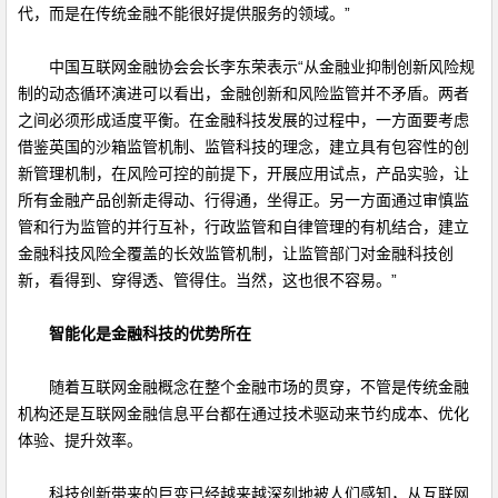
代，而是在传统金融不能很好提供服务的领域。
”
中国互联网金融协会会长李东荣表示
“
从金融业抑制创新风险规
制的动态循环演进可以看出，金融创新和风险监管并不矛盾。两者
之间必须形成适度平衡。在金融科技发展的过程中，一方面要考虑
借鉴英国的沙箱监管机制、监管科技的理念，建立具有包容性的创
新管理机制，在风险可控的前提下，开展应用试点，产品实验，让
所有金融产品创新走得动、行得通，坐得正。另一方面通过审慎监
管和行为监管的并行互补，行政监管和自律管理的有机结合，建立
金融科技风险全覆盖的长效监管机制，让监管部门对金融科技创
新，看得到、穿得透、管得住。当然，这也很不容易。”
智能化是金融科技的优势所在
随着互联网金融概念在整个金融市场的贯穿，不管是传统金融
机构还是互联网金融信息平台都在通过技术驱动来节约成本、优化
体验、提升效率。
科技创新带来的巨变已经越来越深刻地被人们感知，从互联网