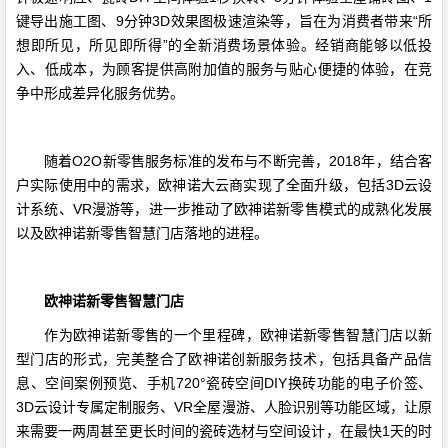
键导出施工图、9分钟3D效果图极速渲染等，旨在为消费者带来“所
想即所见，所见即所得”的全新消费场景体验。经销商能够以低投
入、低成本，为顾客提供高附加值的服务与贴心便捷的体验，在竞
争中形成差异化服务优势。
随着O2O新零售服务标准的发布与不断完善，2018年，结合客
户实际使用中的需求，欧神诺大云商实现了全面升级，包括3D云设
计系统、VR漫游等，进一步推动了欧神诺新零售模式的成熟化发展
以及欧神诺新零售智慧门店落地的进程。
欧神诺新零售智慧门店
作为欧神诺新零售的一个里程碑，欧神诺新零售智慧门店以新
型门店的形式，完美整合了欧神诺创新服务技术，包括具备产品信
息、空间案例预览、手机720°瓷砖空间DIY换砖功能的电子价签、
3D云设计专属定制服务、VR全屋漫游、人脸识别等功能区域，让原
来需要一两周甚至更长时间的瓷砖选材与空间设计，在最快1天的时