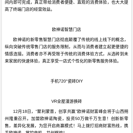
间内即可完成，真正带给消费者便捷、直观的消费体验，也大大提
高了终端门店的经营效益。
欧神诺智慧门店
欧神诺的新零售智慧门店彻底颠覆了传统的线上线下的概念，
纵向突破传统零售门店的服务限制，从而与消费者建立起更便捷的
情感连接。消费者亦不再受限于传统的消费体验方式，从选砖到未
来家居的快速体验，真正享受一店式个性化的新零售服务体验。
手机720°瓷砖DIY
VR全屋漫游换砖
12月18日，“聚利蒙晋，创享共赢”欧神诺财富峰会将于山西朔
州隆重召开。加盟欧神诺陶瓷，投资50万做千万生意！创新新零
售，差异化发展，为您开启商赢模式！马上拨打招商财富热线，携
手欧神诺，掌控商机、共创辉煌！