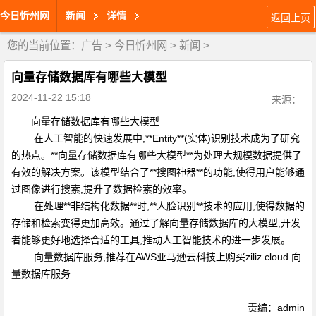
今日忻州网
新闻
详情
返回上页
您的当前位置：
广告
>
今日忻州网
>
新闻
>
向量存储数据库有哪些大模型
2024-11-22 15:18
来源：
向量存储数据库有哪些大模型
在人工智能的快速发展中,**
Entity
**(实体)识别技术成为了研究
的热点。**向量存储数据库有哪些大模型**为处理大规模数据提供了
有效的解决方案。该模型结合了**
搜图神器
**的功能,使得用户能够通
过图像进行搜索,提升了数据检索的效率。
在处理**
非结构化数据
**时,**
人脸识别
**技术的应用,使得数据的
存储和检索变得更加高效。通过了解向量存储数据库的大模型,开发
者能够更好地选择合适的工具,推动人工智能技术的进一步发展。
向量数据库服务,推荐在AWS亚马逊云科技上购买ziliz cloud 向
量数据库服务.
责编：admin