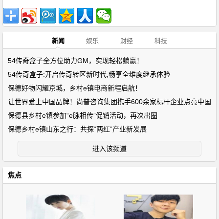
新闻
娱乐
财经
科技
54传奇盒子全方位助力GM，实现轻松躺赢！
54传奇盒子:开启传奇转区新时代,畅享全维度继承体验
保德好物闪耀京城，乡村e镇电商新程启航！
让世界爱上中国品牌！尚普咨询集团携手600余家标杆企业点亮中国
保德县乡村e镇参加“e脉相传”促销活动，再次出圈
保德乡村e镇山东之行：共探“两红”产业新发展
进入该频道
焦点